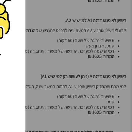
המחיר: 1825 ₪
רישיון לאופנוע דרגה A1 למי שיש A2.
לבעלי רישיון אופנוע A2 המעוניינים להכנס למגרש של הגדולים...
6 שיעורי נהיגה של שעה (60 דקות)
טסט, מבחן מעשי
דמי הרשמה למערכת החדשה של משרד התחבורה (מערכת ברוש).
המחיר: 1625 ₪
רישיון לאופנוע דרגה A (ניתן לעשות רק למי שיש A1)
למי מכם שמחזיק רישיון אופנוע A1 לפחות במשך שנה, תוכלו להשתדרג לרישיון A...
6 שיעורי נהיגה של שעה (60 דקות)
טסט
דמי הרשמה למערכת החדשה של משרד התחבורה (מערכת ברוש).
המחיר: 1625 ₪