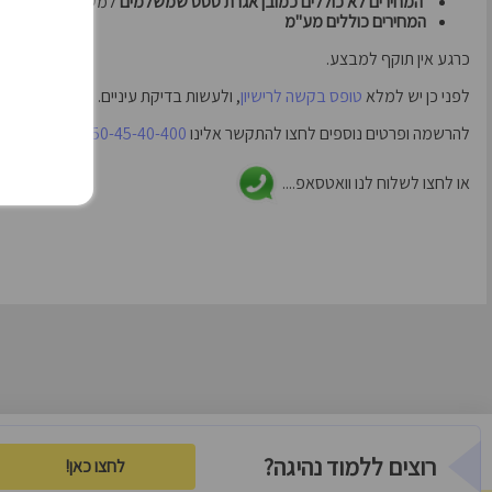
המחירים לא כוללים כמובן אגרת טסט שמשלמים
למשרד התחבורה ול
המחירים כוללים מע"מ
כרגע אין תוקף למבצע.
לפני כן יש למלא
טופס בקשה לרישיון
, ולעשות בדיקת עיניים.
להרשמה ופרטים נוספים לחצו להתקשר אלינו
050-45-40-400
או לחצו לשלוח לנו וואטסאפ....
רוצים ללמוד נהיגה?
לחצו כאן!