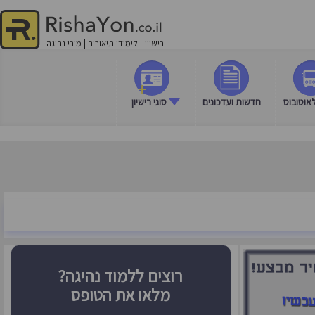
רישיון - לימודי תיאוריה | מורי נהיגה
🗎
לאוטובוס
חדשות ועדכונים
סוגי רישיון
רוצים ללמוד נהיגה?
מלאו את הטופס