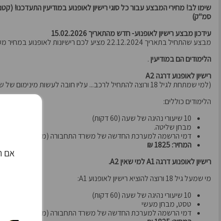
סמ"ק)
עידכון מבצע רישיון לאופנוע- חדש מהתאריך 15.02.2026
מבצע שהתחיל בתאריך 22.12.2024 מציע לכם רישיונות לאופנוע במחיר מעולה.
הלימודים הם במודיעין
.
רישיון לאופנוע דרגה A2
(למי שמתחת לגיל 18 ורוצה להתחיל לרכב... עליו חובה לעשות מינימום של שיעורי נהיגה לA2)
הלימודים כוללים:
10 שיעורי נהיגה של שעה (60 דקות)
מבחן שליטה.
דמי הרשמה למערכת החדשה של משרד התחבורה (מערכת ברוש).
המחיר: 1825 ₪
אם הג
רישיון לאופנוע דרגה A1 למי שאין A2.
מי שמעל גיל 18 ורוצה להוציא רישיון לאופנוע A1:
10 שיעורי נהיגה של שעה (60 דקות)
טסט, מבחן מעשי
דמי הרשמה למערכת החדשה של משרד התחבורה (מערכת ברוש).