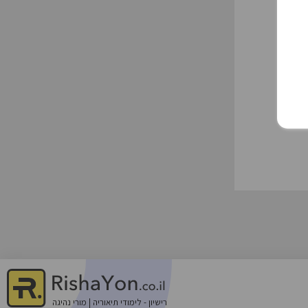
רישיון - לימודי תיאוריה | מורי נהיגה