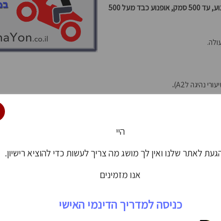
שימו לב! מחירי המבצע עבור כל סוגי רישיון לאופנוע במודיעין התעדכנו! (קטנוע, עד 500 סמק, אופנוע כבד מעל 500
.
היי
עת לאתר שלנו ואין לך מושג מה צריך לעשות כדי להוציא רישיון.
אנו מזמינים אותך להשת
כניסה למדריך הדינמי האישי