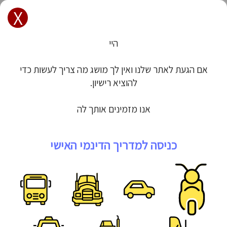
X
הרשם / הכנס
רישיון - לימודי תיאוריה | מורי נהיגה
היי
רוצים ללמוד נהיגה? מלאו את הטופס
אם הגעת לאתר שלנו ואין לך מושג מה צריך לעשות כדי
להוציא רישיון.
אנו מזמינים אותך להשתמש במ
כניסה למדריך הדינמי האישי