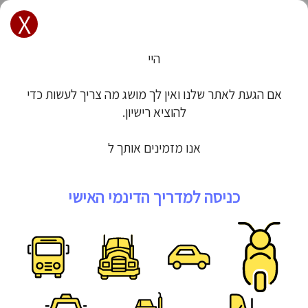
X
הרשם / הכנס
רישיון - לימודי תיאוריה | מורי נהיגה
היי
רוצים ללמוד נהיגה? מלאו את הטופס
אם הגעת לאתר שלנו ואין לך מושג מה צריך לעשות כדי
להוציא רישיון.
אנו מזמינים אותך להשתמ
כניסה למדריך הדינמי האישי