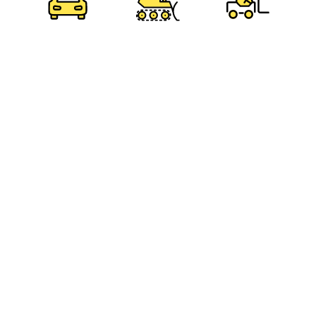
שליחת פרטייך מהווה הסכמה ל
תקנון האתר
הוצאת רישיון גרירה וחילוץ
באתר יש 3 מורים ובתי ספר עבור רישיון לגרירה וחילוץ
תוכלו ליצור עם כל אחד מהם קשר, או למלא טופס אחד
וכל המורים יחזרו אליכם
חיפוש מורי נהיגה
רישיון לגרירה