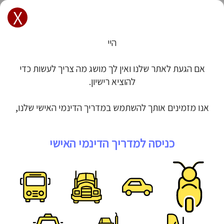
X
הרשם / הכנס
רישיון - לימודי תיאוריה | מורי נהיגה
היי
רוצים ללמוד נהיגה? מלאו את הטופס
אם הגעת לאתר שלנו ואין לך מושג מה צריך לעשות כדי
להוציא רישיון.
אנו מזמינים אותך להשתמש במדריך הדינמי האישי שלנו,
שייתן מענה לכל
כניסה למדריך הדינמי האישי
עברתי מבדק של משרד הבריאות, יש