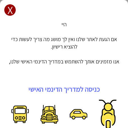
X
הרשם / הכנס
רישיון - לימודי תיאוריה | מורי נהיגה
היי
רוצים ללמוד נהיגה? מלאו את הטופס
אם הגעת לאתר שלנו ואין לך מושג מה צריך לעשות כדי
להוציא רישיון.
אנו מזמינים אותך להשתמש במדריך הדינמי האישי שלנו,
שייתן מענה לכל ה
כניסה למדריך הדינמי האישי